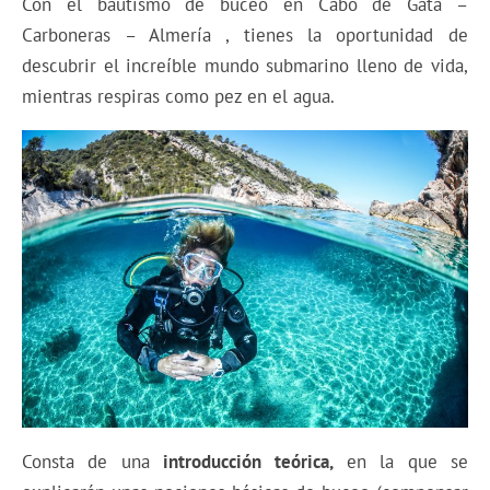
Con el bautismo de buceo en Cabo de Gata –
Carboneras – Almería , tienes la oportunidad de
descubrir el increíble mundo submarino lleno de vida,
mientras respiras como pez en el agua.
Consta de una
introducción teórica,
en la que se