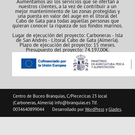
Aumentamos así los servicios que se ofertan a
nuestros clientes, a la vez de contribuir a un
mejor mantenimiento de las zonas protegidas y
una puesta en valor del auge en el litoral del
Cabo de Gata para todas aquellas personas que
quieran conocer la riqueza de sus fondos marinos.
Lugar de ejecución del proyecto: Carboneras - Isla
de San Andrés - Litoral Cabo de Gata (Almería).
Plazo de ejecución del proyecto: 15 meses.
Presupuesto del proyecto: 74.197,00€.
Centro de Buceo Branquias, C/Piececicas 23 local
(Carboneras, Almería) info@branquias.es Tlf.
0034640899044
Desarrollado por
WordPress
y
Glades
.