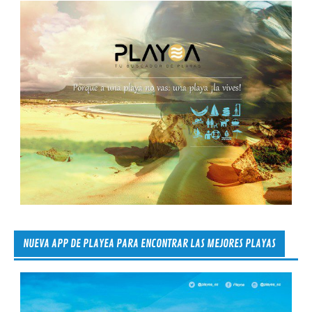
NUEVA APP DE PLAYEA PARA ENCONTRAR LAS MEJORES PLAYAS