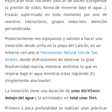
explicarán unas nociones básicas de buceo (compensar
la presión de oídos, forma de moverse bajo el agua…).
Estarás supervisado en todo momento por uno de
nuestros instructores, grupos reducidos, atención
personalizada.
Posteriormente nos equipamos y salimos a hacer una
inmersión desde orilla en la playa del Lancón,
en un
entorno cercano al
Monumento Natural Isla de San
Andrés
,
donde disfrutaremos de observar su gran
biodiversidad marina, mientras sentimos lo que es
respirar bajo el agua mientras estas ingrávido ¡Es
simplemente alucinante!
La inmersión tiene una duración de
unos 40/45min
debajo del agua
y la actividades en
total unas 3hrs
.
Primero a poca profundidad se realizan unas prácticas