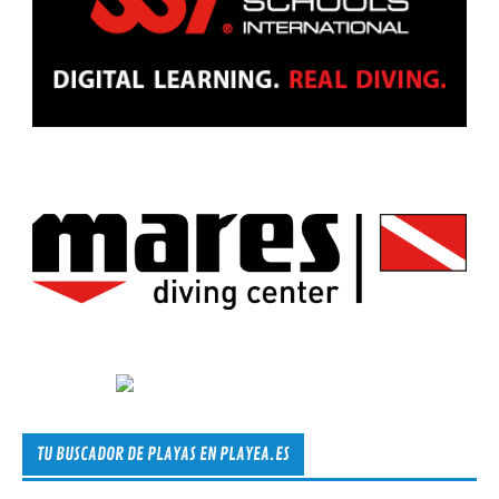
TU BUSCADOR DE PLAYAS EN PLAYEA.ES