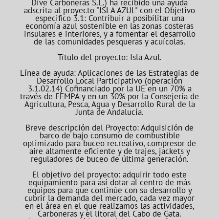
Dive Carboneras S.L.) ha recibido una ayuda
adscrita al proyecto "ISLA AZUL" con el Objetivo
especifico 3.1: Contribuir a posibilitar una
economía azul sostenible en las zonas costeras
insulares e interiores, y a fomentar el desarrollo
de las comunidades pesqueras y acuícolas.
Título del proyecto: Isla Azul.
Línea de ayuda: Aplicaciones de las Estrategias de
Desarrollo Local Participativo (operación
3.1.02.14) Cofinanciado por la UE en un 70% a
través de FEMPA y en un 30% por la Consejería de
Agricultura, Pesca, Agua y Desarrollo Rural de la
Junta de Andalucía.
Breve descripción del Proyecto: Adquisición de
barco de bajo consumo de combustible
optimizado para buceo recreativo, compresor de
aire altamente eficiente y de trajes, jackets y
reguladores de buceo de última generación.
El objetivo del proyecto: adquirir todo este
equipamiento para así dotar al centro de más
equipos para que continúe con su desarrollo y
cubrir la demanda del mercado, cada vez mayor
en el área en el que realizamos las actividades,
Carboneras y el litoral del Cabo de Gata.