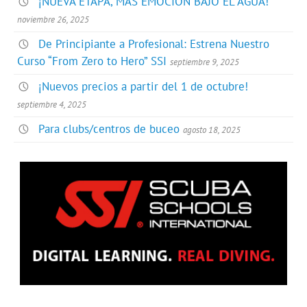
¡NUEVA ETAPA, MÁS EMOCIÓN BAJO EL AGUA!
noviembre 26, 2025
De Principiante a Profesional: Estrena Nuestro
Curso “From Zero to Hero” SSI
septiembre 9, 2025
¡Nuevos precios a partir del 1 de octubre!
septiembre 4, 2025
Para clubs/centros de buceo
agosto 18, 2025