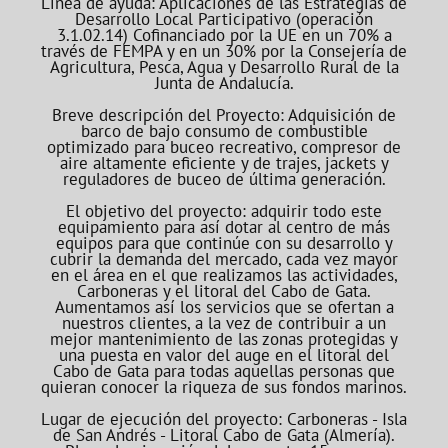
Línea de ayuda: Aplicaciones de las Estrategias de
Desarrollo Local Participativo (operación
3.1.02.14) Cofinanciado por la UE en un 70% a
través de FEMPA y en un 30% por la Consejería de
Agricultura, Pesca, Agua y Desarrollo Rural de la
Junta de Andalucía.
Breve descripción del Proyecto: Adquisición de
barco de bajo consumo de combustible
optimizado para buceo recreativo, compresor de
aire altamente eficiente y de trajes, jackets y
reguladores de buceo de última generación.
El objetivo del proyecto: adquirir todo este
equipamiento para así dotar al centro de más
equipos para que continúe con su desarrollo y
cubrir la demanda del mercado, cada vez mayor
en el área en el que realizamos las actividades,
Carboneras y el litoral del Cabo de Gata.
Aumentamos así los servicios que se ofertan a
nuestros clientes, a la vez de contribuir a un
mejor mantenimiento de las zonas protegidas y
una puesta en valor del auge en el litoral del
Cabo de Gata para todas aquellas personas que
quieran conocer la riqueza de sus fondos marinos.
Lugar de ejecución del proyecto: Carboneras - Isla
de San Andrés - Litoral Cabo de Gata (Almería).