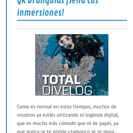
QR Branquias ¡Sella tus
inmersiones!
Como es normal en estos tiempos, muchos de
vosotros ya estáis utilizando el logbook digital,
que es mucho más cómodo que el de papel, ya
que nunca se te olvida y tampoco se te moja…