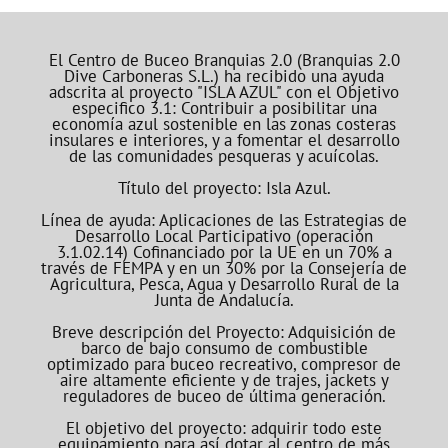
El Centro de Buceo Branquias 2.0 (Branquias 2.0
Dive Carboneras S.L.) ha recibido una ayuda
adscrita al proyecto "ISLA AZUL" con el Objetivo
especifico 3.1: Contribuir a posibilitar una
economía azul sostenible en las zonas costeras
insulares e interiores, y a fomentar el desarrollo
de las comunidades pesqueras y acuícolas.
Título del proyecto: Isla Azul.
Línea de ayuda: Aplicaciones de las Estrategias de
Desarrollo Local Participativo (operación
3.1.02.14) Cofinanciado por la UE en un 70% a
través de FEMPA y en un 30% por la Consejería de
Agricultura, Pesca, Agua y Desarrollo Rural de la
Junta de Andalucía.
Breve descripción del Proyecto: Adquisición de
barco de bajo consumo de combustible
optimizado para buceo recreativo, compresor de
aire altamente eficiente y de trajes, jackets y
reguladores de buceo de última generación.
El objetivo del proyecto: adquirir todo este
equipamiento para así dotar al centro de más