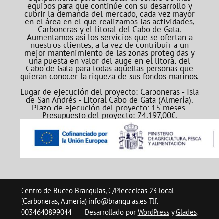
equipos para que continúe con su desarrollo y
cubrir la demanda del mercado, cada vez mayor
en el área en el que realizamos las actividades,
Carboneras y el litoral del Cabo de Gata.
Aumentamos así los servicios que se ofertan a
nuestros clientes, a la vez de contribuir a un
mejor mantenimiento de las zonas protegidas y
una puesta en valor del auge en el litoral del
Cabo de Gata para todas aquellas personas que
quieran conocer la riqueza de sus fondos marinos.
Lugar de ejecución del proyecto: Carboneras - Isla
de San Andrés - Litoral Cabo de Gata (Almería).
Plazo de ejecución del proyecto: 15 meses.
Presupuesto del proyecto: 74.197,00€.
Centro de Buceo Branquias, C/Piececicas 23 local
(Carboneras, Almería) info@branquias.es Tlf.
0034640899044
Desarrollado por
WordPress
y
Glades
.