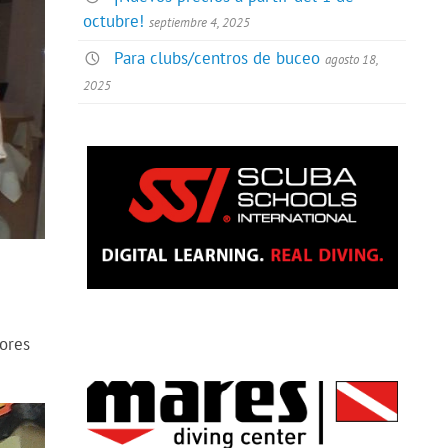
octubre!
septiembre 4, 2025
Para clubs/centros de buceo
agosto 18,
2025
ores