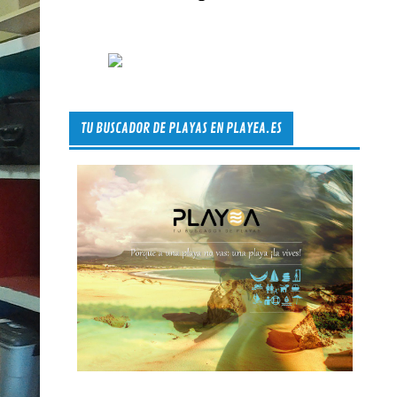
TU BUSCADOR DE PLAYAS EN PLAYEA.ES