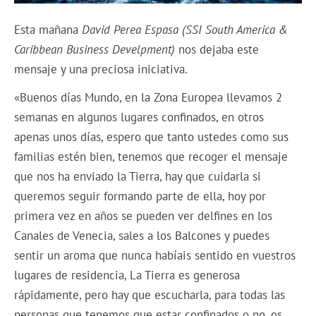
Esta mañana
David Perea Espasa
(SSI South America &
Caribbean Business Develpment)
nos dejaba este
mensaje y una preciosa iniciativa.
«Buenos días Mundo, en la Zona Europea llevamos 2
semanas en algunos lugares confinados, en otros
apenas unos días, espero que tanto ustedes como sus
familias estén bien, tenemos que recoger el mensaje
que nos ha enviado la Tierra, hay que cuidarla si
queremos seguir formando parte de ella, hoy por
primera vez en años se pueden ver delfines en los
Canales de Venecia, sales a los Balcones y puedes
sentir un aroma que nunca habíais sentido en vuestros
lugares de residencia, La Tierra es generosa
rápidamente, pero hay que escucharla, para todas las
personas que tenemos que estar confinados o no, os