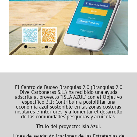
El Centro de Buceo Branquias 2.0 (Branquias 2.0
Dive Carboneras S.L.) ha recibido una ayuda
adscrita al proyecto "ISLA AZUL" con el Objetivo
especifico 3.1: Contribuir a posibilitar una
economía azul sostenible en las zonas costeras
insulares e interiores, y a fomentar el desarrollo
de las comunidades pesqueras y acuícolas.
Título del proyecto: Isla Azul.
Línea de ayuda: Aplicaciones de las Estrategias de