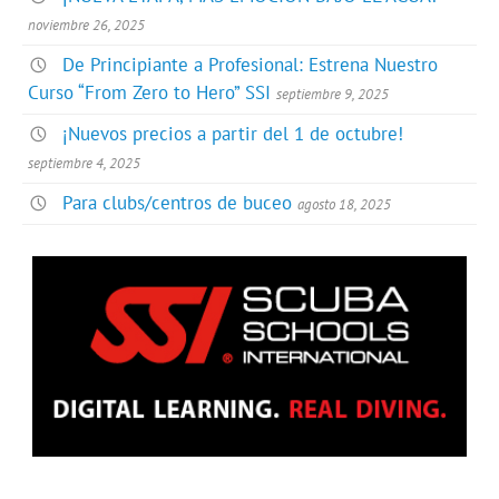
noviembre 26, 2025
De Principiante a Profesional: Estrena Nuestro
Curso “From Zero to Hero” SSI
septiembre 9, 2025
¡Nuevos precios a partir del 1 de octubre!
septiembre 4, 2025
Para clubs/centros de buceo
agosto 18, 2025