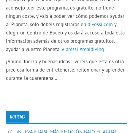
aconsejo leer este programa, es gratuito, no tiene
ningún coste, y vais a poder ver cómo podemos ayudar
al Planeta, solo debéis registraros en
divessi.com
y
elegir un Centro de Buceo y os dará acceso a toda esta
información además de otros programas gratuitos,
ayudar a vuestro Planeta.
#iamssi
#realdiving
¡Animo, fuerza y buenas ideas! veréis que esta es otra
preciosa forma de entretenerse, reflexionar y aprender
durante la cuarentena…
NOTICIAS
¡NUEVA ETAPA, MÁS EMOCIÓN BAJO EL AGUA!