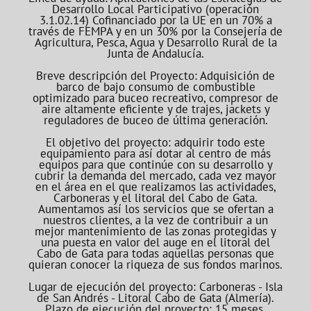
Desarrollo Local Participativo (operación
3.1.02.14) Cofinanciado por la UE en un 70% a
través de FEMPA y en un 30% por la Consejería de
Agricultura, Pesca, Agua y Desarrollo Rural de la
Junta de Andalucía.
Breve descripción del Proyecto: Adquisición de
barco de bajo consumo de combustible
optimizado para buceo recreativo, compresor de
aire altamente eficiente y de trajes, jackets y
reguladores de buceo de última generación.
El objetivo del proyecto: adquirir todo este
equipamiento para así dotar al centro de más
equipos para que continúe con su desarrollo y
cubrir la demanda del mercado, cada vez mayor
en el área en el que realizamos las actividades,
Carboneras y el litoral del Cabo de Gata.
Aumentamos así los servicios que se ofertan a
nuestros clientes, a la vez de contribuir a un
mejor mantenimiento de las zonas protegidas y
una puesta en valor del auge en el litoral del
Cabo de Gata para todas aquellas personas que
quieran conocer la riqueza de sus fondos marinos.
Lugar de ejecución del proyecto: Carboneras - Isla
de San Andrés - Litoral Cabo de Gata (Almería).
Plazo de ejecución del proyecto: 15 meses.