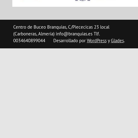
Centro de Buceo Branquias, C/Piececicas 23 local
(Carboneras, Almería) info@branquias.es Tlf.
0034640899044
Desarrollado por
WordPress
y
Glades
.