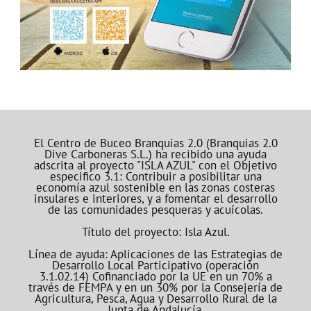
El Centro de Buceo Branquias 2.0 (Branquias 2.0
Dive Carboneras S.L.) ha recibido una ayuda
adscrita al proyecto "ISLA AZUL" con el Objetivo
especifico 3.1: Contribuir a posibilitar una
economía azul sostenible en las zonas costeras
insulares e interiores, y a fomentar el desarrollo
de las comunidades pesqueras y acuícolas.
Título del proyecto: Isla Azul.
Línea de ayuda: Aplicaciones de las Estrategias de
Desarrollo Local Participativo (operación
3.1.02.14) Cofinanciado por la UE en un 70% a
través de FEMPA y en un 30% por la Consejería de
Agricultura, Pesca, Agua y Desarrollo Rural de la
Junta de Andalucía.