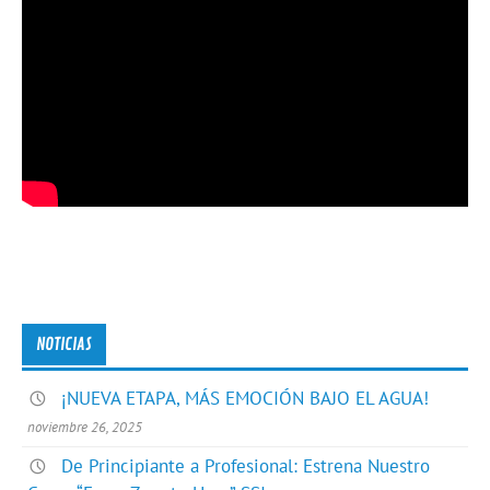
NOTICIAS
¡NUEVA ETAPA, MÁS EMOCIÓN BAJO EL AGUA!
noviembre 26, 2025
De Principiante a Profesional: Estrena Nuestro