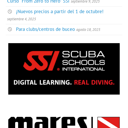
Curso “From Zero to Hero” SSI
septiembre 9, 2025
¡Nuevos precios a partir del 1 de octubre!
septiembre 4, 2025
Para clubs/centros de buceo
agosto 18, 2025